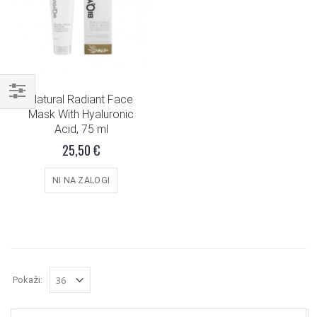
Natural Radiant Face
Mask With Hyaluronic
Acid, 75 ml
25,50 €
NI NA ZALOGI
Pokaži: