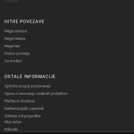
HITRE POVEZAVE
Nega obraza
Nega telesa
Nega las
Dobro počutje
Za moške
OSTALE INFORMACIJE
Splošni pogoji poslovanja
Izjava o varovanju osebnih podatkov
Plačila in dostava
Reklamacijski zapisnik
Odstop od pogodbe
Moj račun
Piškotki