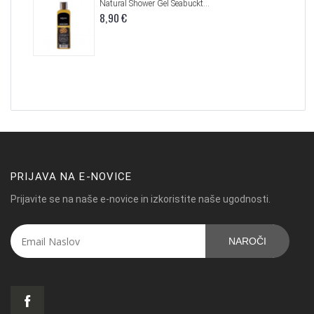
Natural Shower Gel Seabuckthorn, 250 ml
8,90 €
PRIJAVA NA E-NOVICE
Prijavite se na naše e-novice in izkoristite naše ugodnosti.
NAROČI