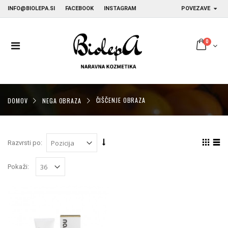
INFO@BIOLEPA.SI
FACEBOOK
INSTAGRAM
POVEZAVE
0
DOMOV
NEGA OBRAZA
ČIŠČENJE OBRAZA
Razvrsti po:
Pokaži: