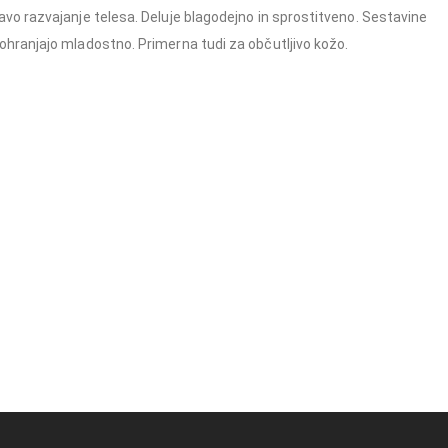
ravo razvajanje telesa. Deluje blagodejno in sprostitveno. Sestavine
 ohranjajo mladostno. Primerna tudi za občutljivo kožo.