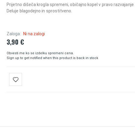
Prijetno dišeča krogla spremeni, običajno kopel v pravo razvajanje 
Deluje blagodejno in sprostitveno.
Zaloga:
Ni na zalogi
3,90 €
Obvesti me ko se izdelku spremeni cena.
Sign up to get notified when this product is back in stock