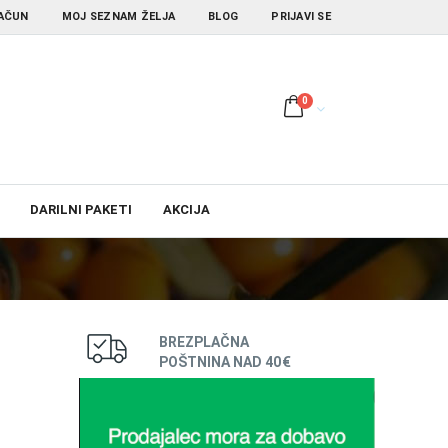
AČUN
MOJ SEZNAM ŽELJA
BLOG
PRIJAVI SE
0
DARILNI PAKETI
AKCIJA
BREZPLAČNA
POŠTNINA NAD 40€