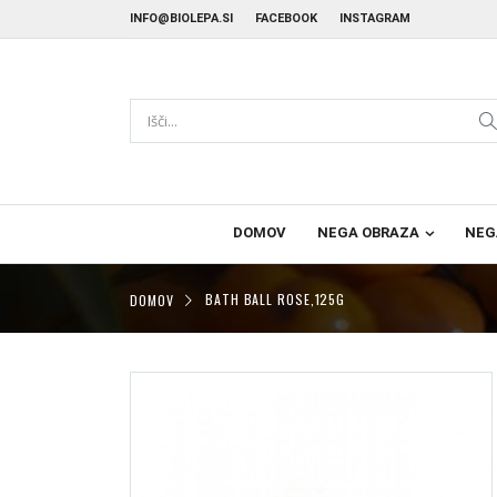
INFO@BIOLEPA.SI
FACEBOOK
INSTAGRAM
DOMOV
NEGA OBRAZA
NEG
DOMOV
BATH BALL ROSE,125G