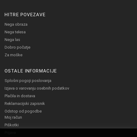
HITRE POVEZAVE
Nega obraza
Nega telesa
Nega las
Dobro počutje
Za moške
OSTALE INFORMACIJE
Splošni pogoji poslovanja
Izjava o varovanju osebnih podatkov
Plačila in dostava
Reklamacijski zapisnik
Odstop od pogodbe
Moj račun
Piškotki
Prijava