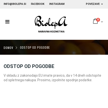
INFO@BIOLEPA.SI
FACEBOOK
INSTAGRAM
POVEZAVE
0
DOMOV
ODSTOP OD POGODBE
ODSTOP OD POGODBE
V skladu z zakonodajo EU imate pravico, da v 14 dneh odstopite
od spletnega nakupa. Prosimo, izpolnite spodnje podatke.