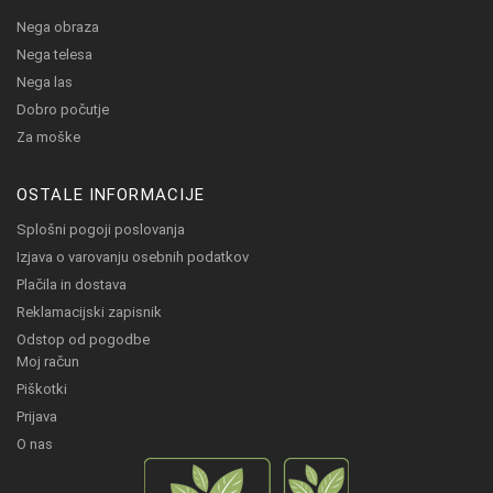
Nega obraza
Nega telesa
Nega las
Dobro počutje
Za moške
OSTALE INFORMACIJE
Splošni pogoji poslovanja
Izjava o varovanju osebnih podatkov
Plačila in dostava
Reklamacijski zapisnik
Odstop od pogodbe
Moj račun
Piškotki
Prijava
O nas