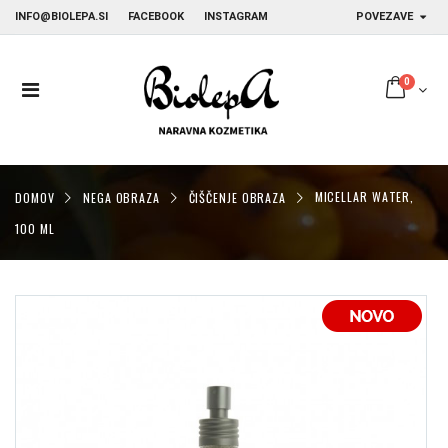
INFO@BIOLEPA.SI
FACEBOOK
INSTAGRAM
POVEZAVE
0
DOMOV
NEGA OBRAZA
ČIŠČENJE OBRAZA
MICELLAR WATER,
100 ML