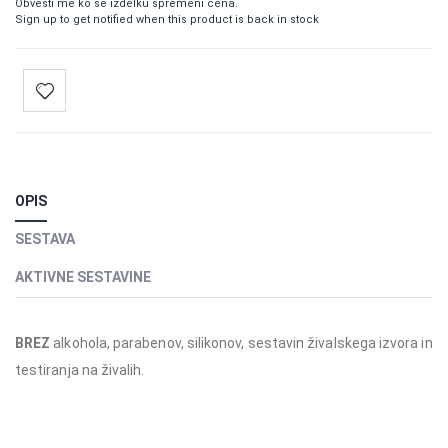
Obvesti me ko se izdelku spremeni cena.
Sign up to get notified when this product is back in stock
OPIS
SESTAVA
AKTIVNE SESTAVINE
BREZ
alkohola, parabenov, silikonov, sestavin živalskega izvora in
testiranja na živalih.