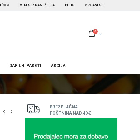
AČUN
MOJ SEZNAM ŽELJA
BLOG
PRIJAVI SE
0
DARILNI PAKETI
AKCIJA
BREZPLAČNA
POŠTNINA NAD 40€