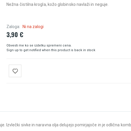
Nežna čistilna krogla, kožo globinsko navlaži in neguje.
Zaloga:
Ni na zalogi
3,90 €
Obvesti me ko se izdelku spremeni cena.
Sign up to get notified when this product is back in stock
je. Izvlečki sivke in naravna olja delujejo pomirjajoče in je odlična komb