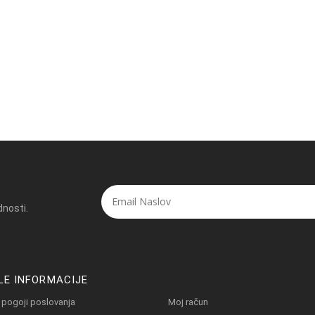
dnosti.
LE INFORMACIJE
 pogoji poslovanja
Moj račun