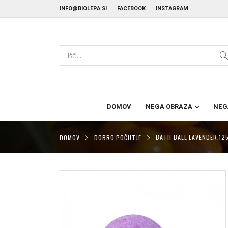
INFO@BIOLEPA.SI
FACEBOOK
INSTAGRAM
DOMOV
NEGA OBRAZA
NEG
DOMOV
DOBRO POČUTJE
BATH BALL LAVENDER,12