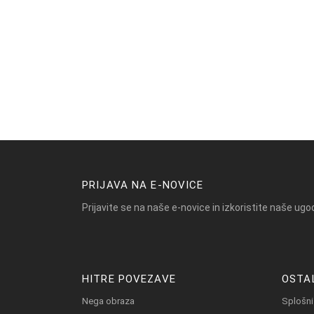
PRIJAVA NA E-NOVICE
Prijavite se na naše e-novice in izkoristite naše ugo
HITRE POVEZAVE
OSTA
Nega obraza
Splošni