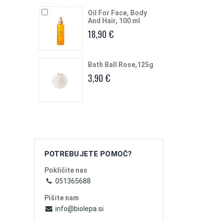
Oil For Face, Body
And Hair, 100 ml
18,90 €
Bath Ball Rose,125g
3,90 €
POTREBUJETE POMOČ?
Pokličite nas
051365688
Pišite nam
info@biolepa.si