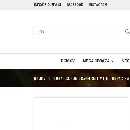
INFO@BIOLEPA.SI
FACEBOOK
INSTAGRAM
DOMOV
NEGA OBRAZA
NEG
DOMOV
SUGAR SCRUB GRAPEFRUIT WITH HONEY & SW