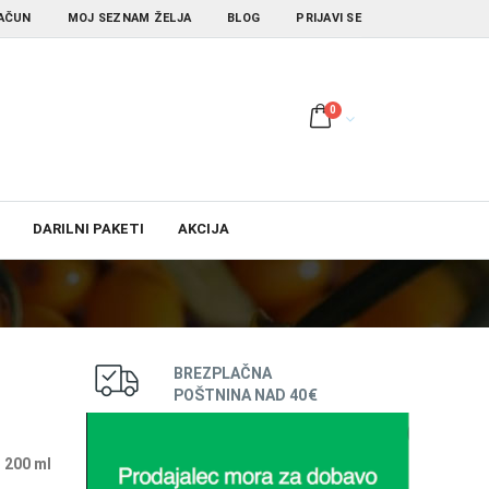
AČUN
MOJ SEZNAM ŽELJA
BLOG
PRIJAVI SE
0
DARILNI PAKETI
AKCIJA
BREZPLAČNA
POŠTNINA NAD 40€
 200 ml