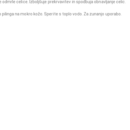
 odmrle celice. Izboljšuje prekrvavitev in spodbuja obnavljanje celic.
o pilinga na mokro kožo. Sperite s toplo vodo. Za zunanjo uporabo.