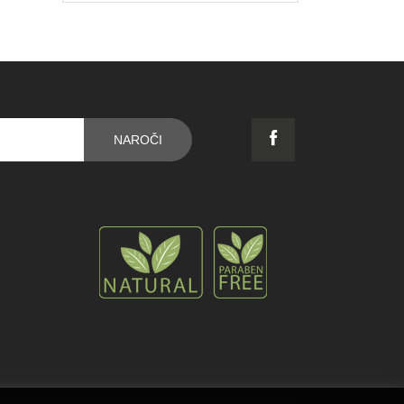
NAROČI