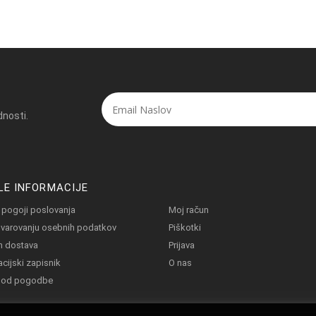
dnosti.
LE INFORMACIJE
 pogoji poslovanja
Moj račun
o varovanju osebnih podatkov
Piškotki
in dostava
Prijava
cijski zapisnik
O nas
 od pogodbe