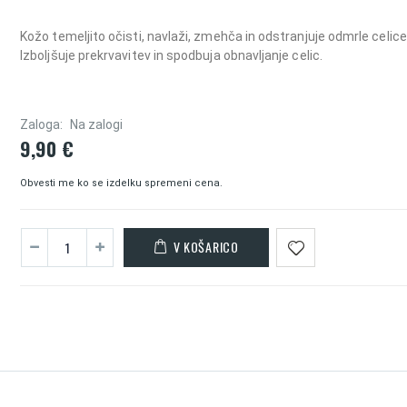
Kožo temeljito očisti, navlaži, zmehča in odstranjuje odmrle celice
Izboljšuje prekrvavitev in spodbuja obnavljanje celic.
Zaloga:
Na zalogi
9,90 €
Obvesti me ko se izdelku spremeni cena.
V KOŠARICO